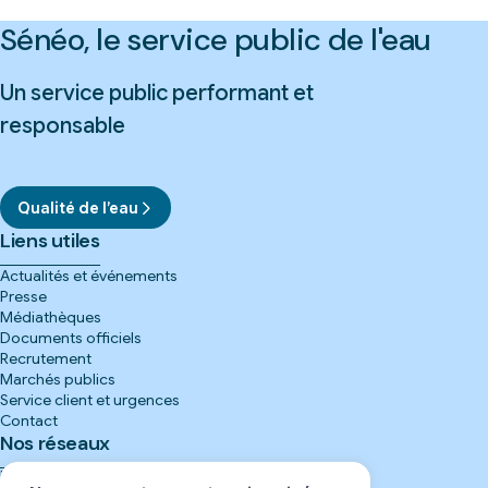
Sénéo, le service public de l'eau
Un service public performant et
responsable
Qualité de l’eau
Liens utiles
Actualités et événements
Presse
Médiathèques
Documents officiels
Recrutement
Marchés publics
Service client et urgences
Contact
Nos réseaux
Instagram
(nouvelle